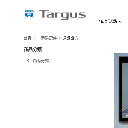
📌最新活動
首頁
｜週邊配件
通訊設備
商品分類
所有分類