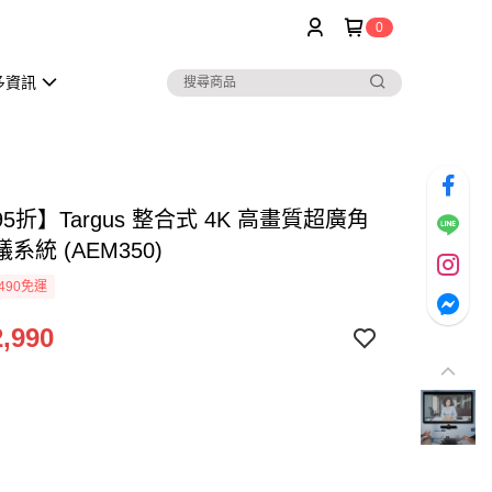
0
多資訊
5折】Targus 整合式 4K 高畫質超廣角
系統 (AEM350)
490免運
,990