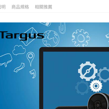
貨到付款
說明
商品規格
相關推薦
每筆NT$8