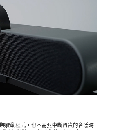
裝驅動程式，也不需要中斷寶貴的會議時