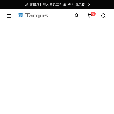
【新客優惠】加入會員立即領 $100 優惠券
0