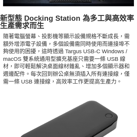
新型態 Docking Station 為多工與高效率
生產需求而生
隨著電腦螢幕、投影機等顯示設備規格不斷成長，需
額外增添電子設備，多個設備需同時使用而連接埠不
夠使用的困擾，這時透過 Targus USB-C Windows /
macOS 雙系統通用型擴充基座只需要一條 USB 線
材，即可輕鬆解決桌面線材雜亂、增加多個顯示器和
週邊配件。每次回到辦公桌無須插入所有連接線，僅
需一條 USB 連接線，高效率工作更提高生產力。