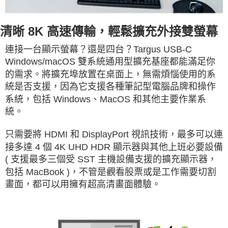
清晰 8K 高速傳輸，輕鬆擴充外接雙螢幕
連接一台顯示螢幕？還是四台？Targus USB-C
Windows/macOS 雙系統通用型擴充基座都能滿足你
的需求。將擴充埠放置在桌面上，無需煩惱使用的系
統是否支援，因為它支援各種筆記型電腦品牌和操作
系統，包括 Windows、MacOS 和其他主要作業系
統。
只需要將 HDMI 和 DisplayPort 視訊技術，最多可以連
接多達 4 個 4K UHD HDR 顯示器與其他上班必要設備
( 支援最多三個受 SST 主機設備支援的擴充顯示器，
包括 MacBook )，不管是觀看股票或是工作需要切割
畫面，都可以用擁有超高清畫面體驗。