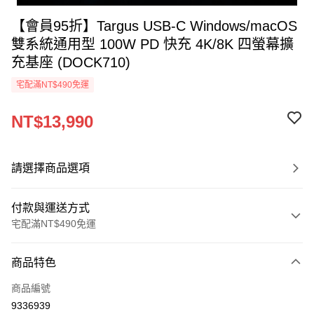
【會員95折】Targus USB-C Windows/macOS
雙系統通用型 100W PD 快充 4K/8K 四螢幕擴
充基座 (DOCK710)
宅配滿NT$490免運
NT$13,990
請選擇商品選項
付款與運送方式
宅配滿NT$490免運
付款方式
商品特色
信用卡一次付款
商品編號
信用卡分期付款
9336939