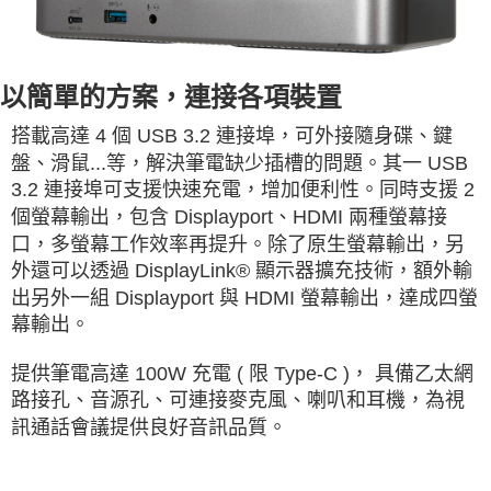
以簡單的方案，連接各項裝置
搭載高達 4 個 USB 3.2 連接埠，可外接隨身碟、鍵
盤、滑鼠...等，解決筆電缺少插槽的問題。其一 USB
3.2 連接埠可支援快速充電，增加便利性。同時支援 2
個螢幕輸出，包含 Displayport、HDMI 兩種螢幕接
口，多螢幕工作效率再提升。除了原生螢幕輸出，另
外還可以透過 DisplayLink® 顯示器擴充技術，額外輸
出另外一組 Displayport 與 HDMI 螢幕輸出，達成四螢
幕輸出。
提供筆電高達 100W 充電 ( 限 Type-C )， 具備乙太網
路接孔、音源孔、可連接麥克風、喇叭和耳機，為視
訊通話會議提供良好音訊品質。