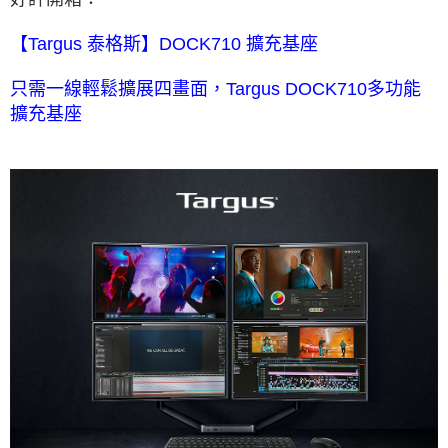
【Targus 泰格斯】DOCK710 擴充基座
只需一線輕鬆擴展四畫面，Targus DOCK710多功能
擴充基座