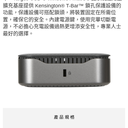
擴充基座提供 Kensington® T-Bar™ 鎖孔保護設備的
功能，保護設備可搭配鎖頭，將裝置固定在所需位
置，確保它的安全。內建電源鍵，使用完畢切斷電
源，不必擔心充電設備過熱更增添安全性，專業人士
最好的選擇。