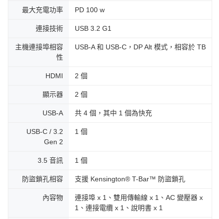
最大充電功率
PD 100 w
連接技術
USB 3.2 G1
主機連接埠相容
USB-A 和 USB-C，DP Alt 模式，相容於 TB
性
HDMI
2 個
顯示器
2 個
USB-A
共 4 個，其中 1 個為快充
USB-C / 3.2
1 個
Gen 2
3.5 音訊
1 個
防盜鎖孔相容
支援 Kensington® T-Bar™ 防盜鎖孔
內容物
連接埠 x 1、雙用傳輸線 x 1、AC 變壓器 x
1、連接電纜 x 1、說明書 x 1