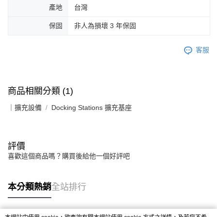
產地
台灣
保固
非人為損壞 3 年保固
客服
商品相關分類 (1)
｜擴充設備
Docking Stations 擴充基座
評價
喜歡這個商品嗎？購買後給他一個好評吧
本分類熱銷
全站排行