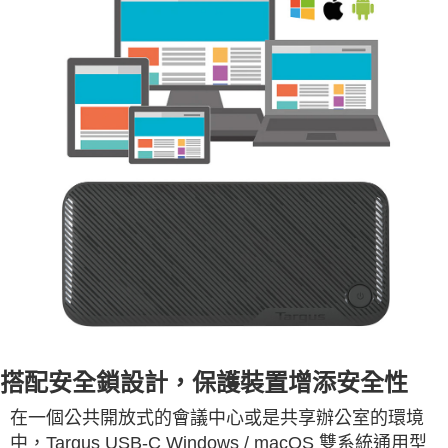
搭配安全鎖設計，保護裝置增添安全性
在一個公共開放式的會議中心或是共享辦公室的環境
中，Targus USB-C Windows / macOS 雙系統通用型