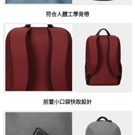
符合人體工學背帶
前置小口袋快取設計