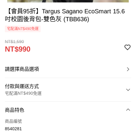
【會員95折】Targus Sagano EcoSmart 15.6
吋校園後背包-雙色灰 (TBB636)
宅配滿NT$490免運
NT$1,590
NT$990
請選擇商品選項
付款與運送方式
宅配滿NT$490免運
付款方式
商品特色
信用卡一次付款
商品編號
信用卡分期付款
8540281
3 期 0 利率 每期
NT$330
21家銀行