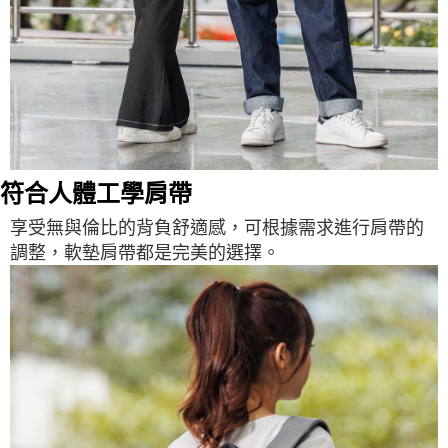
符合人體工學肩帶
享受無與倫比的背負舒適感，可根據需求進行肩帶的
調整，軟墊肩帶都是完美的選擇。