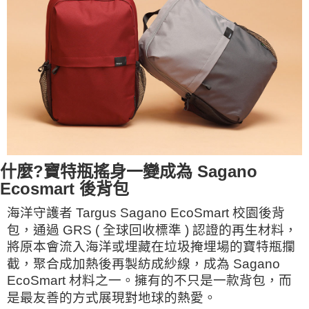
什麼?寶特瓶搖身一變成為 Sagano
Ecosmart 後背包
海洋守護者 Targus Sagano EcoSmart 校園後背
包，通過 GRS ( 全球回收標準 ) 認證的再生材料，
將原本會流入海洋或埋藏在垃圾掩埋場的寶特瓶攔
截，聚合成加熱後再製紡成紗線，成為 Sagano 
EcoSmart 材料之一。擁有的不只是一款背包，而
是最友善的方式展現對地球的熱愛。