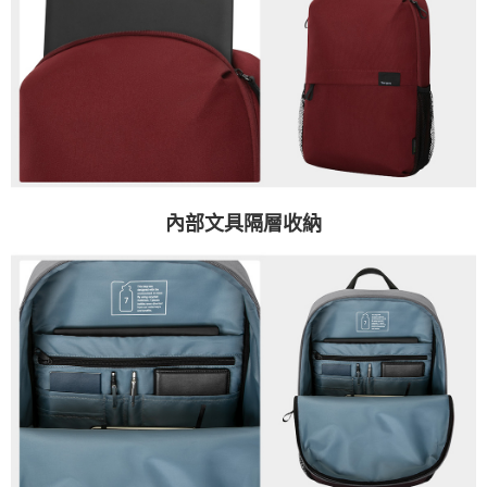
內部文具隔層收納