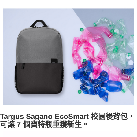
Targus Sagano EcoSmart
校園後背包，
可讓
7
個寶特瓶重獲新生。