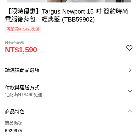
【限時優惠】Targus Newport 15 吋 簡約時尚
電腦後背包 - 經典藍 (TBB59902)
宅配滿NT$490免運
NT$4,200
NT$1,590
請選擇商品選項
付款與運送方式
宅配滿NT$490免運
付款方式
商品特色
信用卡一次付款
商品編號
信用卡分期付款
6929975
3 期 0 利率 每期
NT$530
21家銀行