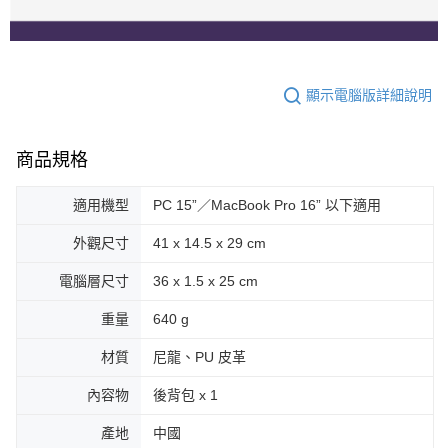
顯示電腦版詳細說明
商品規格
適用機型
PC 15”／MacBook Pro 16” 以下適用
外觀尺寸
41 x 14.5 x 29 cm
電腦層尺寸
36 x 1.5 x 25 cm
重量
640 g
材質
尼龍、PU 皮革
內容物
後背包 x 1
產地
中國