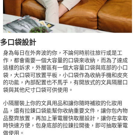
多口袋設計
身為每日在外奔波的你，不論何時前往旅行或是工
作，都會需要一個大容量的口袋來收納，而為了達成
這樣的訴求，外層區有一個大容量口袋與底部的小口
袋，大口袋可放置平板，小口袋作為收納手機和皮夾
的功能，內部配置也不馬乎，有開放式的文具隔層口
袋與其他尺寸口袋可供使用。
小隔層裝上你的文具用品和讓你隨時補妝的化妝用
品，還有拉鍊口袋能幫你收納重要文件，讓你包內物
品整齊放置，再加上筆電層快取層設計，讓你在拿取
時快速方便，包身底部的拉鍊拉開後，即可抽取筆電
做使用。