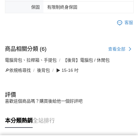
保固
有限制終身保固
客服
商品相關分類 (6)
查看全部
電腦背包、拉桿箱、手提包
【後背】電腦包 / 休閒包
🔎依規格尋找
後背包
▶ 15-16 吋
評價
喜歡這個商品嗎？購買後給他一個好評吧
本分類熱銷
全站排行