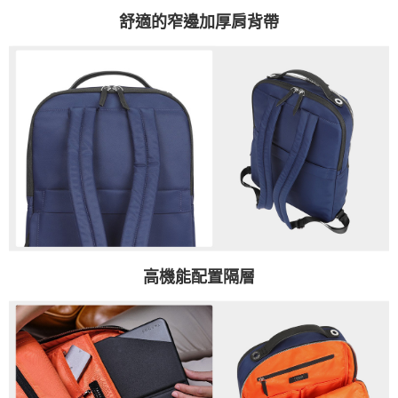
舒適的窄邊加厚肩背帶
高機能配置隔層