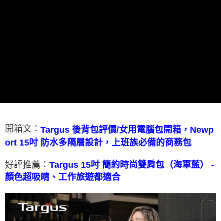
每筆NT$100，滿NT$1,500(含以上)免運費
貨到付款
每筆NT$80，滿NT$1,000(含以上)免運費
開箱文：
Targus 後背包評價/女用電腦包開箱，Newp
ort 15吋 防水多隔層設計，上班族必備的商務包
好評推薦：
Targus 15吋 簡約時尚雙肩包（海軍藍） -
顏色超吸睛、工作旅遊都適合