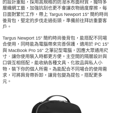
的設計重點，採用高規格的防潑水布面材質，獨特多
層織網工藝，加強抗刮也更不會讓衣物過度摩擦，每
日面對繁忙工作，帶上 Targus Newport 15" 簡約時尚
後背包，堅定的步伐走過街頭，準備前往拜訪重要客
戶。
Targus Newport 15" 簡約時尚後背包，能搭配不同場
合使用，同時能為電腦帶來完善保護，適用於 PC 15”
與 MacBook Pro 16” 之筆記型電腦，因應大眾通用尺
寸．讓你使用裝入時都更方便。主空間的隔層設計與
口袋互相搭配，能收納各種文具、化妝品與私人小
物，裝下你的個人所需。為能配合不同場合的使用需
求，可將肩背帶拆卸，讓背包變為提包，搭配更多
元。