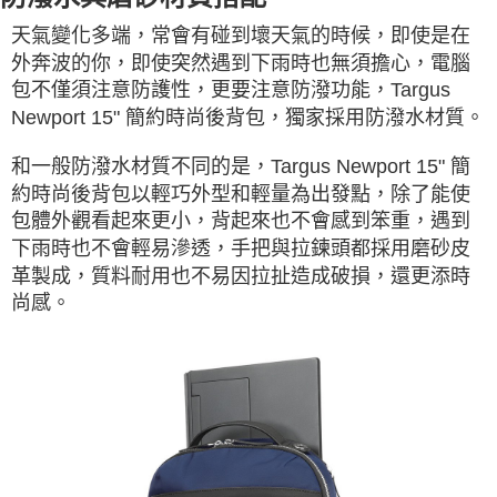
天氣變化多端，常會有碰到壞天氣的時候，即使是在
外奔波的你，即使突然遇到下雨時也無須擔心，電腦
包不僅須注意防護性，更要注意防潑功能，Targus
Newport 15" 簡約時尚後背包，獨家採用防潑水材質。
和一般防潑水材質不同的是，Targus Newport 15" 簡
約時尚後背包以輕巧外型和輕量為出發點，除了能使
包體外觀看起來更小，背起來也不會感到笨重，遇到
下雨時也不會輕易滲透，手把與拉鍊頭都採用磨砂皮
革製成，質料耐用也不易因拉扯造成破損，還更添時
尚感。