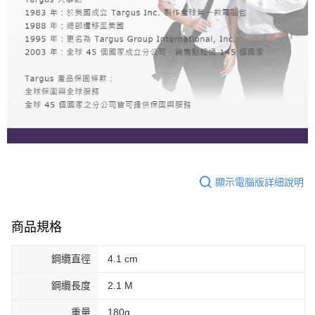
顯示電腦版詳細說明
商品規格
鋼纜直徑
4.1 cm
鋼纜長度
2.1 M
重量
180g