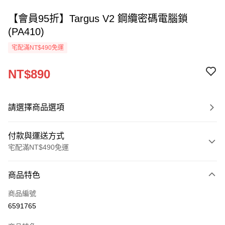
【會員95折】Targus V2 鋼纜密碼電腦鎖
(PA410)
宅配滿NT$490免運
NT$890
請選擇商品選項
付款與運送方式
宅配滿NT$490免運
付款方式
商品特色
信用卡一次付款
商品編號
信用卡分期付款
6591765
3 期 0 利率 每期
NT$296
21家銀行