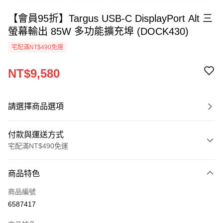
【會員95折】Targus USB-C DisplayPort Alt 三
螢幕輸出 85W 多功能擴充埠 (DOCK430)
宅配滿NT$490免運
NT$9,580
請選擇商品選項
付款與運送方式
宅配滿NT$490免運
付款方式
商品特色
信用卡一次付款
商品編號
信用卡分期付款
6587417
3 期 0 利率 每期
NT$3,193
21家銀行