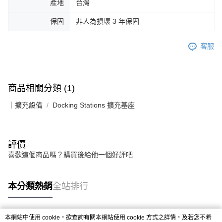
產地
台灣
保固
非人為損壞 3 年保固
客服
商品相關分類 (1)
｜擴充設備
Docking Stations 擴充基座
評價
喜歡這個商品嗎？購買後給他一個好評吧
本分類熱銷
全站排行
本網站中使用 cookie，欲查詢有關本網站使用 cookie 方式之詳情，及若您不希