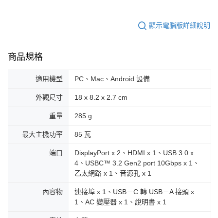
顯示電腦版詳細說明
商品規格
適用機型
PC、Mac、Android 設備
外觀尺寸
18 x 8.2 x 2.7 cm
重量
285 g
最大主機功率
85 瓦
端口
DisplayPort x 2、HDMI x 1、USB 3.0 x
4、USBC™ 3.2 Gen2 port 10Gbps x 1、
乙太網路 x 1、音源孔 x 1
內容物
連接埠 x 1、USB－C 轉 USB－A 接頭 x
1、AC 變壓器 x 1、說明書 x 1