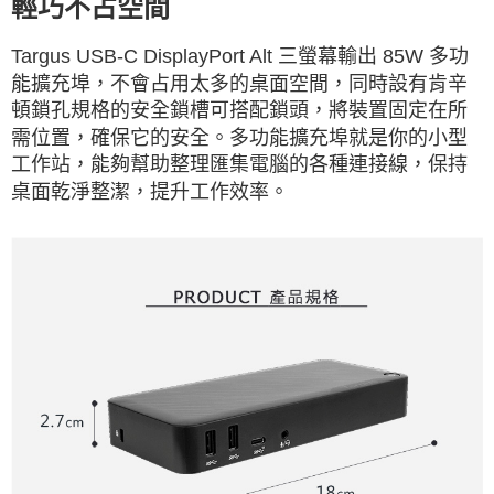
輕巧不占空間
Targus USB-C DisplayPort Alt 三螢幕輸出 85W 多功
能擴充埠，不會占用太多的桌面空間，同時設有肯辛
頓鎖孔規格的安全鎖槽可搭配鎖頭，將裝置固定在所
需位置，確保它的安全。多功能擴充埠就是你的小型
工作站，能夠幫助整理匯集電腦的各種連接線，保持
桌面乾淨整潔，提升工作效率。