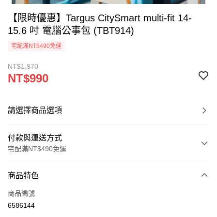
【限時優惠】Targus CitySmart multi-fit 14-
15.6 吋 電腦公事包 (TBT914)
宅配滿NT$490免運
NT$1,970
NT$990
請選擇商品選項
付款與運送方式
宅配滿NT$490免運
付款方式
商品特色
信用卡一次付款
商品編號
信用卡分期付款
6586144
3 期 0 利率 每期
NT$330
21家銀行