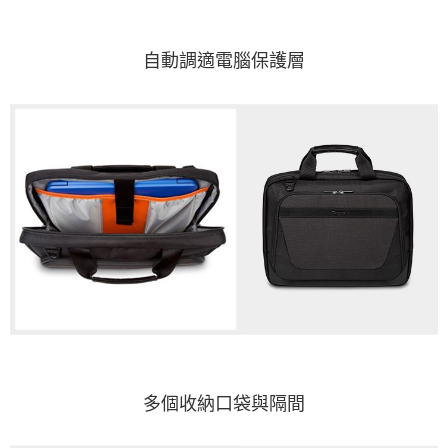
自動調適電腦保護層
多個收納口袋與隔間