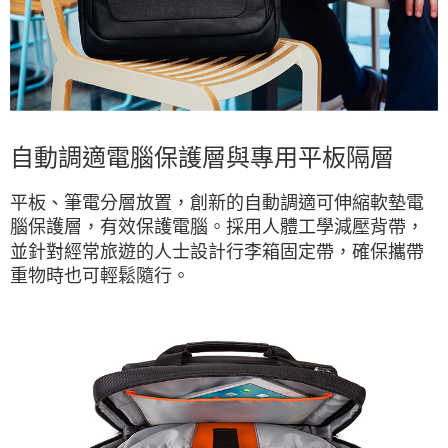
自動調適電腦保護層與專用平板隔層
平板、筆電分層放置，創新的自動調適可伸縮軟墊電
腦保護層，有效保護電腦。採用人體工學減壓背帶，
並針對經常旅遊的人士設計行李箱固定帶，確保攜帶
重物時也可輕鬆隨行。