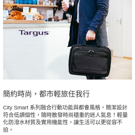
每筆NT$100，滿NT$1,500(含以上)免運費
貨到付款
每筆NT$80，滿NT$1,000(含以上)免運費
簡約時尚，都市輕旅任我行
City Smart 系列融合行動功能與都會風格，簡潔設計
符合低調個性，隨時散發時尚穩重的迷人氣息！輕量
化防潑水材質及實用機能性，讓生活可以更從容不
迫。