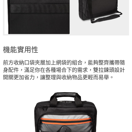
機能實用性
前方收納口袋夾層加上網袋的組合，能夠整齊攜帶隨
身配件，滿足你在各種場合下的需求，雙拉鍊頭設計
開關更加省力，讓整理與收納物品更輕而易舉。