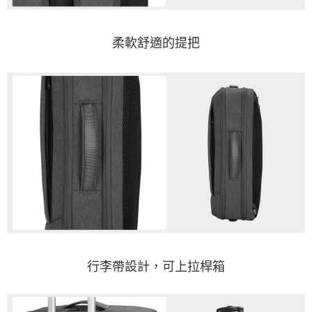
柔軟舒適的提把
行李帶設計，可上拉桿箱