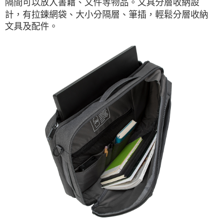
隔間可以放入書籍、文件等物品。文具分層收納設
計，有拉鍊網袋、大小分隔層、筆插，輕鬆分層收納
文具及配件。