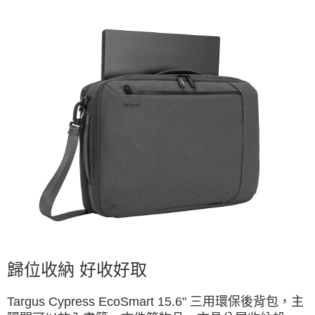
歸位收納 好收好取
Targus Cypress EcoSmart 15.6" 三用環保後背包，主