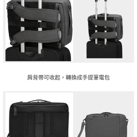
肩背帶可收起，轉換成手提筆電包