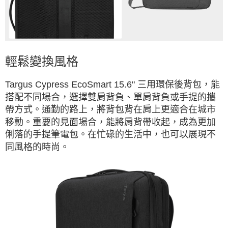
輕鬆變換風格
Targus Cypress EcoSmart 15.6" 三用環保後背包，能
搭配不同場合，選擇雙肩背負、單肩背負或手提的攜
帶方式。通勤的路上，將背包背在肩上更適合在城市
移動。重要的見面場合，能將肩背帶收起，成為更加
俐落的手提筆電包。在忙碌的生活中，也可以展現不
同風格的時尚。