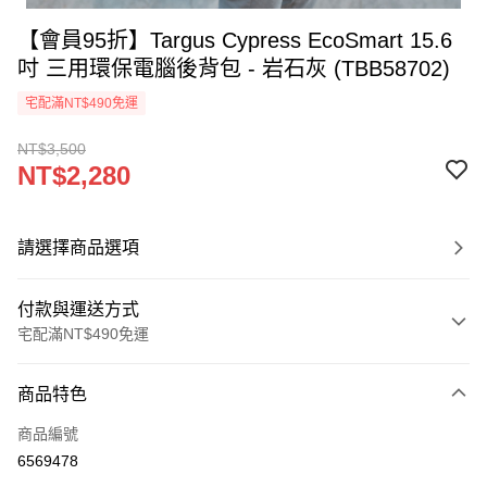
【會員95折】Targus Cypress EcoSmart 15.6
吋 三用環保電腦後背包 - 岩石灰 (TBB58702)
宅配滿NT$490免運
NT$3,500
NT$2,280
請選擇商品選項
付款與運送方式
宅配滿NT$490免運
付款方式
商品特色
信用卡一次付款
商品編號
信用卡分期付款
6569478
3 期 0 利率 每期
NT$760
21家銀行