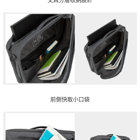
文具分層收納設計
前側快取小口袋