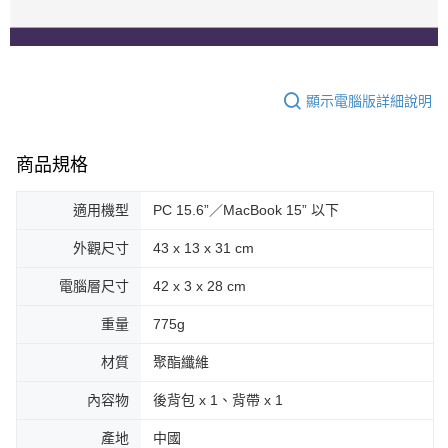
顯示電腦版詳細說明
商品規格
適用機型
PC 15.6”／MacBook 15” 以下
外觀尺寸
43 x 13 x 31 cm
電腦層尺寸
42 x 3 x 28 cm
重量
775g
材質
聚酯纖維
內容物
後背包 x 1、背帶 x 1
產地
中國