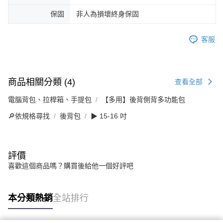
保固
非人為損壞終身保固
客服
商品相關分類 (4)
查看全部
電腦背包、拉桿箱、手提包
【多用】後背側背多功能包
🔎依規格尋找
後背包
▶ 15-16 吋
評價
喜歡這個商品嗎？購買後給他一個好評吧
本分類熱銷
全站排行