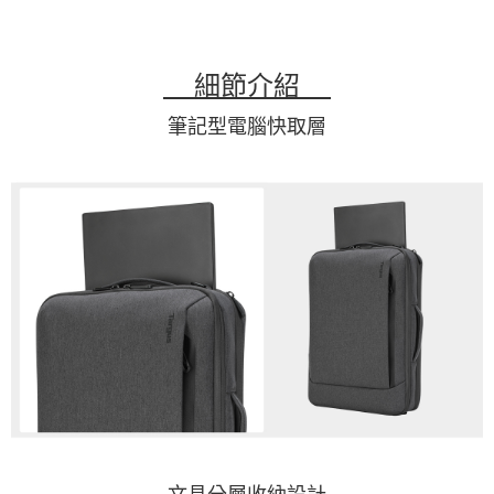
細節介紹
筆記型電腦快取層