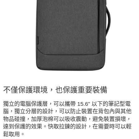
不僅保護環境，也保護重要裝備
獨立的電腦保護層，可以攜帶 15.6” 以下的筆記型電
腦，獨立分層的設計，可以防止裝置在背包內與其他
物品碰撞，加厚泡棉可以吸收震動，避免裝置損壞，
達到保護的效果。快取拉鍊的設計，在需要時可以輕
鬆取用。