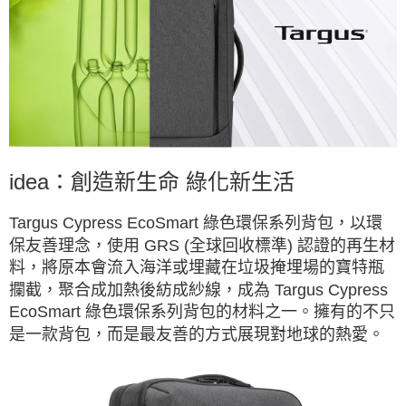
idea：創造新生命 綠化新生活
Targus Cypress EcoSmart 綠色環保系列背包，以環
保友善理念，使用 GRS (全球回收標準) 認證的再生材
料，將原本會流入海洋或埋藏在垃圾掩埋場的寶特瓶
攔截，聚合成加熱後紡成紗線，成為 Targus Cypress
EcoSmart 綠色環保系列背包的材料之一。擁有的不只
是一款背包，而是最友善的方式展現對地球的熱愛。