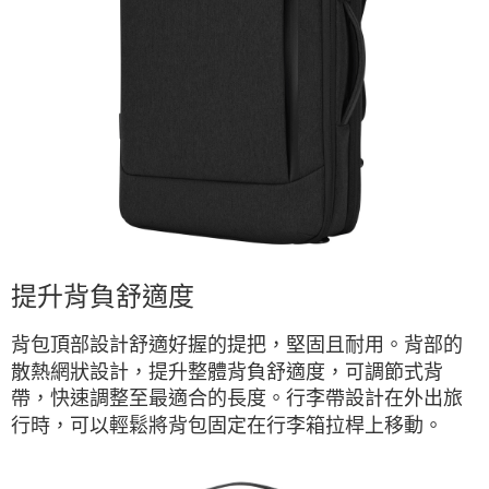
提升背負舒適度
背包頂部設計舒適好握的提把，堅固且耐用。背部的
散熱網狀設計，提升整體背負舒適度，可調節式背
帶，快速調整至最適合的長度。行李帶設計在外出旅
行時，可以輕鬆將背包固定在行李箱拉桿上移動。