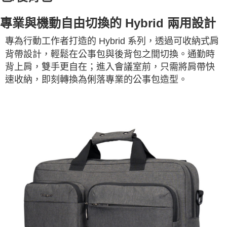
專業與機動自由切換的 Hybrid 兩用設計
專為行動工作者打造的 Hybrid 系列，透過可收納式肩
背帶設計，輕鬆在公事包與後背包之間切換。通勤時
背上肩，雙手更自在；進入會議室前，只需將肩帶快
速收納，即刻轉換為俐落專業的公事包造型。