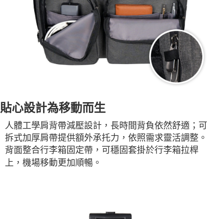
貼心設計為移動而生
人體工學肩背帶減壓設計，長時間背負依然舒適；可
拆式加厚肩帶提供額外承托力，依照需求靈活調整。
背面整合行李箱固定帶，可穩固套掛於行李箱拉桿
上，機場移動更加順暢。