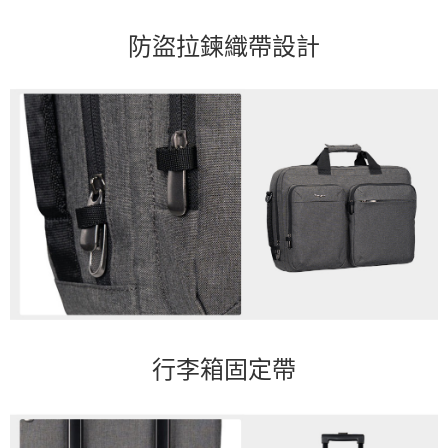
防盜拉鍊織帶設計
行李箱固定帶