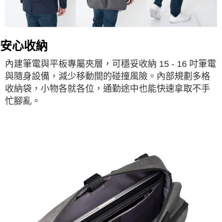
安心收納
內建筆電與平板專屬夾層，可穩妥收納 15 - 16 吋筆電
與隨身設備，減少移動間的碰撞風險。內部規劃多格
收納袋，小物各就各位，通勤途中也能快速拿取不手
忙腳亂。