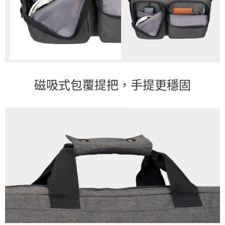
磁吸式包覆提把，手提更穩固