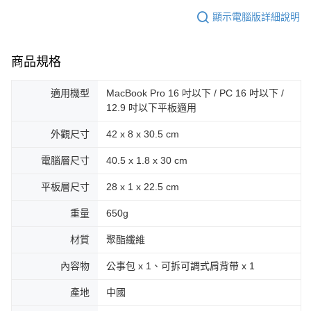
顯示電腦版詳細說明
商品規格
適用機型
MacBook Pro 16 吋以下 / PC 16 吋以下 /
12.9 吋以下平板適用
外觀尺寸
42 x 8 x 30.5 cm
電腦層尺寸
40.5 x 1.8 x 30 cm
平板層尺寸
28 x 1 x 22.5 cm
重量
650g
材質
聚酯纖維
內容物
公事包 x 1、可拆可調式肩背帶 x 1
產地
中國