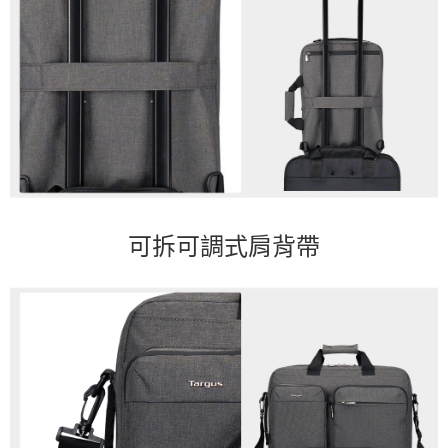
可拆可調式肩背帶