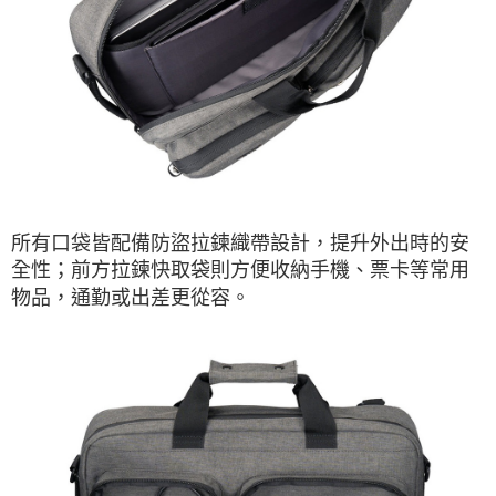
所有口袋皆配備防盜拉鍊織帶設計，提升外出時的安
全性；前方拉鍊快取袋則方便收納手機、票卡等常用
物品，通勤或出差更從容。