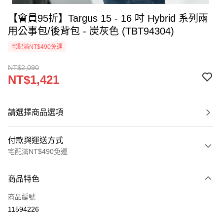
【會員95折】Targus 15 - 16 吋 Hybrid 系列兩
用公事包/後背包 - 炭灰色 (TBT94304)
宅配滿NT$490免運
NT$2,090
NT$1,421
請選擇商品選項
付款與運送方式
宅配滿NT$490免運
付款方式
商品特色
信用卡一次付款
商品編號
信用卡分期付款
11594226
3 期 0 利率 每期
NT$473
21家銀行