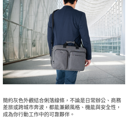
簡約灰色外觀結合俐落線條，不論是日常辦公、商務
差旅或跨城市奔波，都能兼顧風格、機能與安全性，
成為你行動工作中的可靠夥伴。