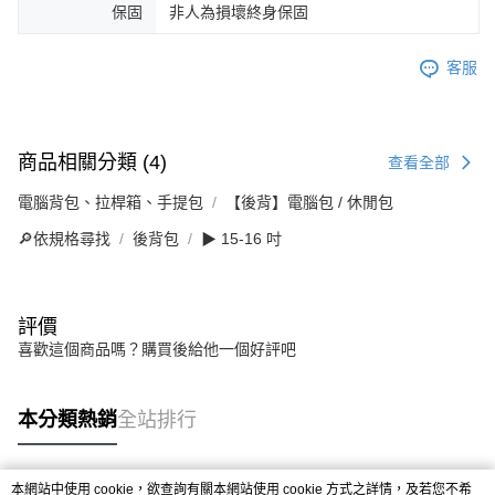
保固
非人為損壞終身保固
客服
商品相關分類 (4)
查看全部
電腦背包、拉桿箱、手提包
【後背】電腦包 / 休閒包
🔎依規格尋找
後背包
▶ 15-16 吋
評價
喜歡這個商品嗎？購買後給他一個好評吧
本分類熱銷
全站排行
本網站中使用 cookie，欲查詢有關本網站使用 cookie 方式之詳情，及若您不希