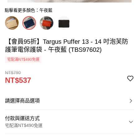
點擊看更多顏色：午夜藍
【會員95折】Targus Puffer 13 - 14 吋泡芙防
護筆電保護袋 - 午夜藍 (TBS97602)
宅配滿NT$490免運
NT$790
NT$537
請選擇商品選項
付款與運送方式
宅配滿NT$490免運
付款方式