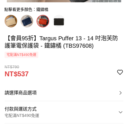
點擊看更多顏色：鐵鏽橘
【會員95折】Targus Puffer 13 - 14 吋泡芙防
護筆電保護袋 - 鐵鏽橘 (TBS97608)
宅配滿NT$490免運
NT$790
NT$537
請選擇商品選項
付款與運送方式
宅配滿NT$490免運
付款方式