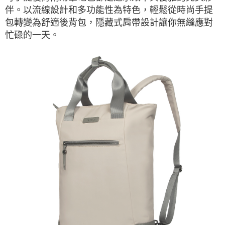
伴。以流線設計和多功能性為特色，輕鬆從時尚手提
包轉變為舒適後背包，隱藏式肩帶設計讓你無縫應對
忙碌的一天。