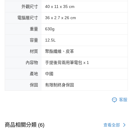
外觀尺寸
40 x 11 x 35 cm
電腦層尺寸
36 x 2.7 x 26 cm
重量
630g
容量
12.5L
材質
聚酯纖維、皮革
內容物
手提後背兩用筆電包 x 1
產地
中國
保固
有限制終身保固
客服
商品相關分類 (6)
查看全部