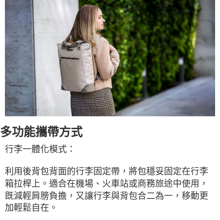
多功能攜帶方式
行李一體化模式：
利用後背包背面的行李固定帶，將包穩妥固定在行李
箱拉桿上。適合在機場、火車站或商務旅途中使用，
既減輕肩膀負擔，又讓行李與背包合二為一，移動更
加輕鬆自在。