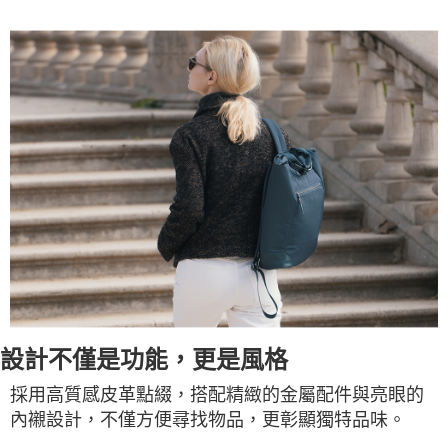
設計不僅是功能，更是風格
採用高質感皮革點綴，搭配精緻的金屬配件與亮眼的
內襯設計，不僅方便尋找物品，更彰顯獨特品味。