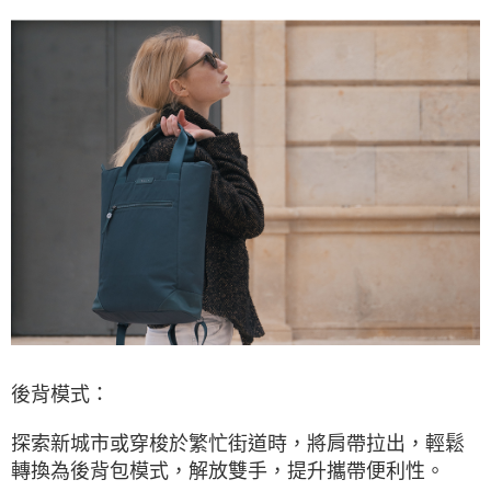
後背模式：
探索新城市或穿梭於繁忙街道時，將肩帶拉出，輕鬆
轉換為後背包模式，解放雙手，提升攜帶便利性。