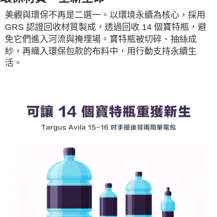
美觀與環保不再是二選一。以環境永續為核心，採用
GRS 認證回收材質製成，透過回收 14 個寶特瓶，避
免它們進入河流與掩埋場。寶特瓶被切碎、抽絲成
紗，再織入環保包款的布料中，用行動支持永續生
活。