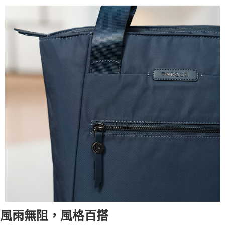
風雨無阻，風格百搭