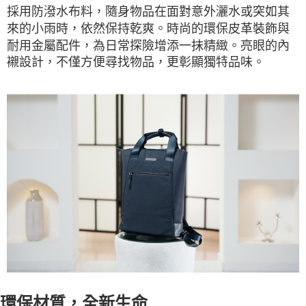
採用防潑水布料，隨身物品在面對意外灑水或突如其
來的小雨時，依然保持乾爽。時尚的環保皮革裝飾與
耐用金屬配件，為日常探險增添一抹精緻。亮眼的內
襯設計，不僅方便尋找物品，更彰顯獨特品味。
環保材質，全新生命