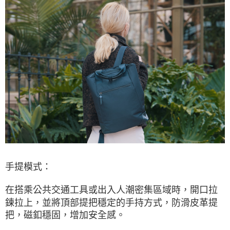
手提模式：
在搭乘公共交通工具或出入人潮密集區域時，開口拉
鍊拉上，並將頂部提把穩定的手持方式，防滑皮革提
把，磁釦穩固，增加安全感。