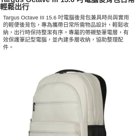
輕鬆出行
Targus Octave III 15.6 吋電腦後背包兼具時尚與實用
的輕便後背包，專為攜帶日常所需物品設計，輕鬆收
納，出行時保持整潔有序。專屬的帶襯墊筆電層，有
效保護筆記型電腦，並內建多層收納，協助整理配
件。