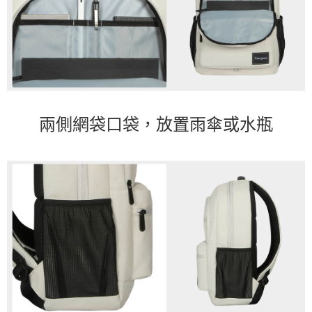
兩側網袋口袋，放置雨傘或水瓶