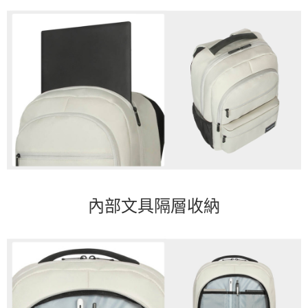
內部文具隔層收納