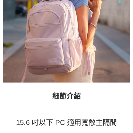
細節介紹
15.6 吋以下 PC 適用寬敞主隔間