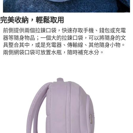
完美收納，輕鬆取用
前側提供兩個拉鍊口袋，快速存取手機、錢包或充電
器等隨身物品；一個大的拉鍊口袋，可以將隨身的文
具整合其中，或是充電器、傳輸線、其他隨身小物。
兩側網袋口袋可放置水瓶，隨時補充水分。