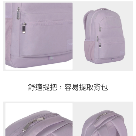
舒適提把，容易提取背包