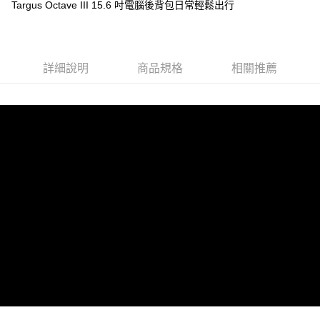
Targus Octave III 15.6 吋電腦後背包日常輕鬆出行
運送方式
宅配
每筆NT$80，滿NT$490(含以上)免運費
詳細說明
商品規格
相關推薦
離島郵局
每筆NT$100，滿NT$1,500(含以上)免運費
貨到付款
每筆NT$80，滿NT$1,000(含以上)免運費