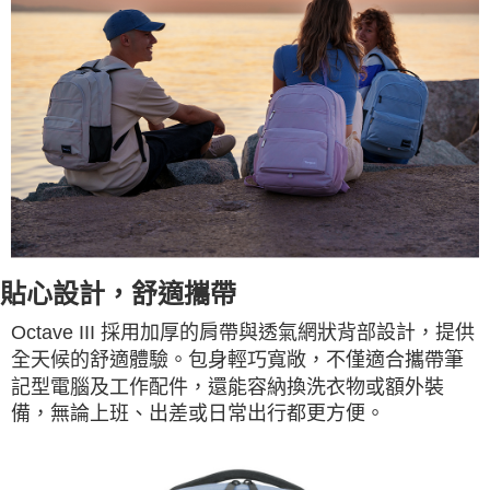
貼心設計，舒適攜帶
Octave III 採用加厚的肩帶與透氣網狀背部設計，提供
全天候的舒適體驗。包身輕巧寬敞，不僅適合攜帶筆
記型電腦及工作配件，還能容納換洗衣物或額外裝
備，無論上班、出差或日常出行都更方便。